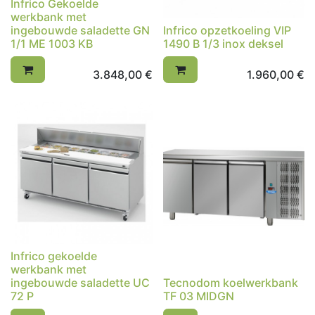
Infrico Gekoelde
werkbank met
ingebouwde saladette GN
Infrico opzetkoeling VIP
1/1 ME 1003 KB
1490 B 1/3 inox deksel
3.848,00
€
1.960,00
€
Infrico gekoelde
werkbank met
ingebouwde saladette UC
Tecnodom koelwerkbank
72 P
TF 03 MIDGN