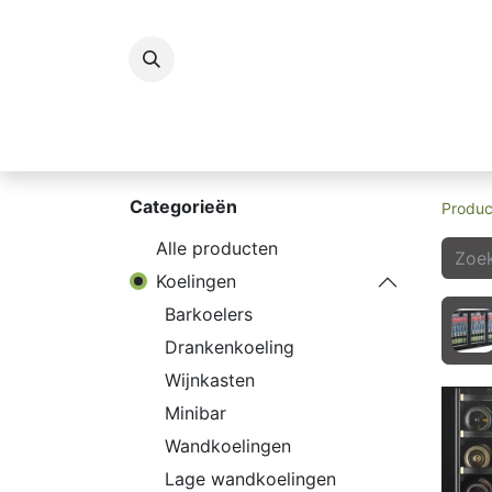
Koelingen
Vriezers
Icecream
G
Categorieën
Produc
Alle producten
Koelingen
Barkoelers
Drankenkoeling
Wijnkasten
Minibar
Wandkoelingen
Lage wandkoelingen