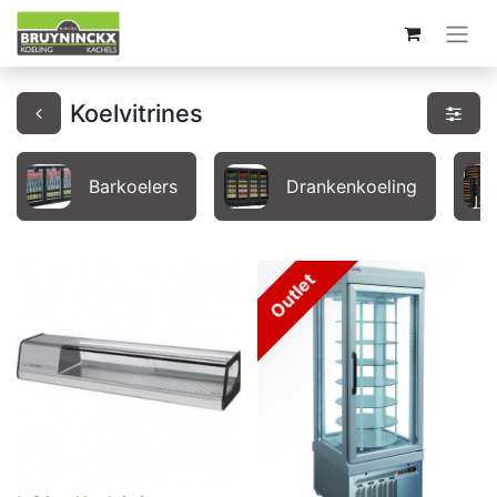
Koelvitrines
Barkoelers
Drankenkoeling
Outlet