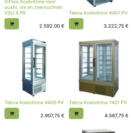
Infrico Koelvitrine voor
sushi, vis en zeevruchten
VSU 8 PR
Tekna Koelvitrine 4401 PV
2.592,00
€
3.222,75
€
Tekna Koelvitrine 4400 PV
Tekna Koelvitrine 7401 PV
2.907,75
€
4.587,75
€