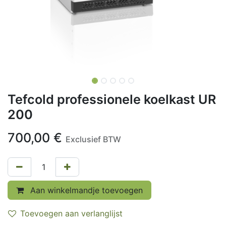
Tefcold professionele koelkast UR
200
700,00
€
Exclusief BTW
Aan winkelmandje toevoegen
Toevoegen aan verlanglijst