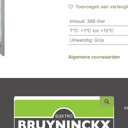
Toevoegen aan verlangli
Inhoud
:
388 liter
T°C
:
+1°C tot +15°C
Uitwendig
:
Grijs
Algemene voorwaarden
m