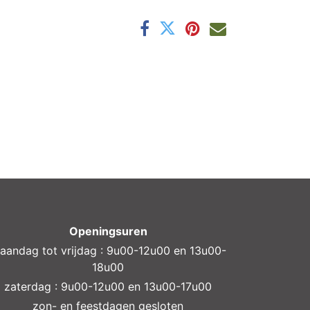
Openingsuren
aandag tot vrijdag : 9u00-12u00 en 13u00-
18u00
zaterdag : 9u00-12u00 en 13u00-17u00
zon- en feestdagen gesloten