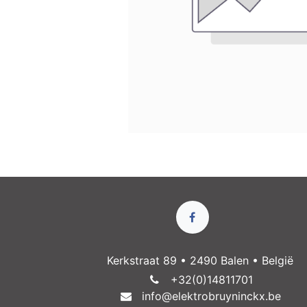
Kerkstraat 89 • 2490 Balen • België
+32(0)14811​701
info@elektrobruyninckx.be