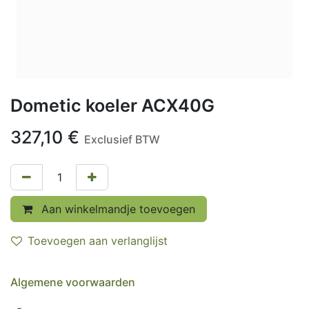
Dometic koeler ACX40G
327,10
€
Exclusief BTW
Aan winkelmandje toevoegen
Toevoegen aan verlanglijst
Algemene voorwaarden