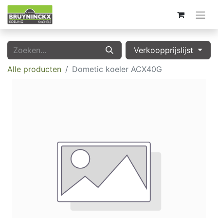
Verkoopprijslijst
Alle producten
Dometic koeler ACX40G