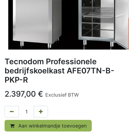
Tecnodom Professionele
bedrijfskoelkast AFE07TN-B-
PKP-R
2.397,00
€
Exclusief BTW
Aan winkelmandje toevoegen