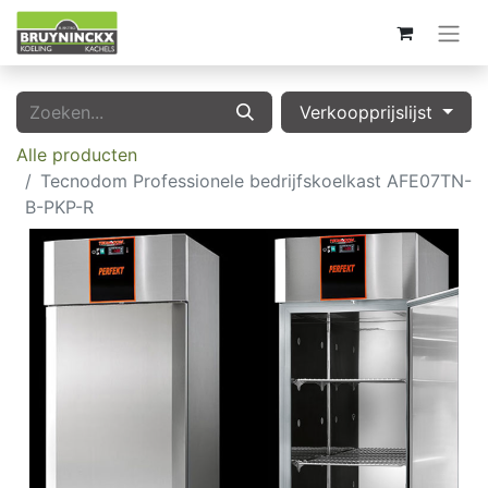
Verkoopprijslijst
Alle producten
Tecnodom Professionele bedrijfskoelkast AFE07TN-
B-PKP-R