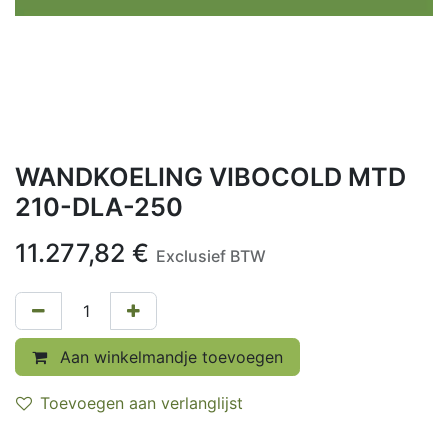
WANDKOELING VIBOCOLD MTD
210-DLA-250
11.277,82
€
Exclusief BTW
Aan winkelmandje toevoegen
Toevoegen aan verlanglijst