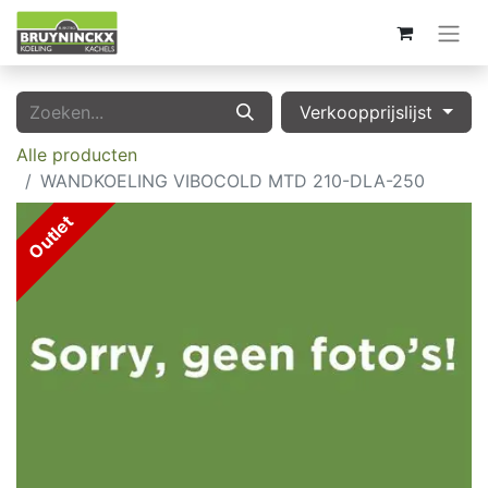
Verkoopprijslijst
Alle producten
WANDKOELING VIBOCOLD MTD 210-DLA-250
Outlet