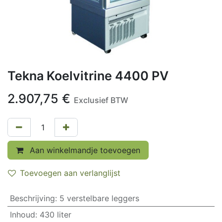
Tekna Koelvitrine 4400 PV
2.907,75
€
Exclusief BTW
Aan winkelmandje toevoegen
Toevoegen aan verlanglijst
Beschrijving
:
5 verstelbare leggers
Inhoud
:
430 liter