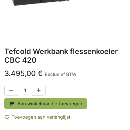
Tefcold Werkbank flessenkoeler
CBC 420
3.495,00
€
Exclusief BTW
Aan winkelmandje toevoegen
Toevoegen aan verlanglijst