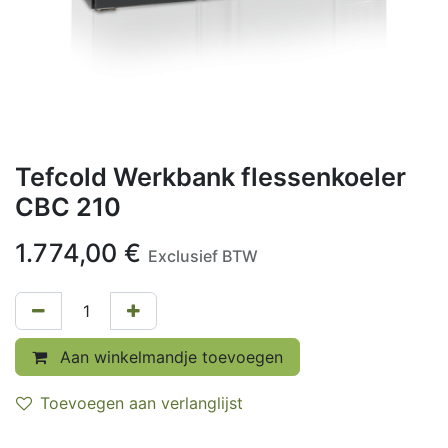
Tefcold Werkbank flessenkoeler
CBC 210
1.774,00
€
Exclusief BTW
Aan winkelmandje toevoegen
Toevoegen aan verlanglijst