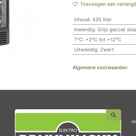
Toevoegen aan verlangli
Inhoud
:
435 liter
Inwendig
:
Grijs gecoat staa
T°C
:
+2°C tot +12°C
Uitwendig
:
Zwart
Algemene voorwaarden
m