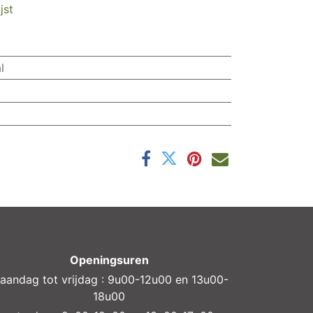
jst
l
Openingsuren
aandag tot vrijdag : 9u00-12u00 en 13u00-
18u00