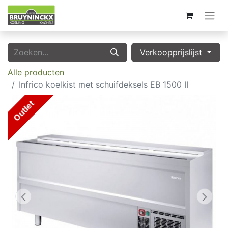
Verkoopprijslijst
Alle producten
Infrico koelkist met schuifdeksels EB 1500 II
Outlet