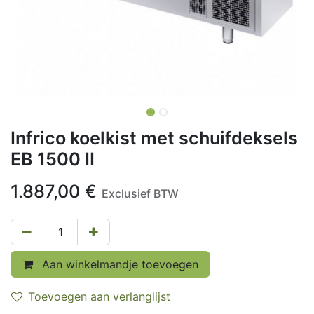
Infrico koelkist met schuifdeksels
EB 1500 II
1.887,00
€
Exclusief BTW
Aan winkelmandje toevoegen
Toevoegen aan verlanglijst