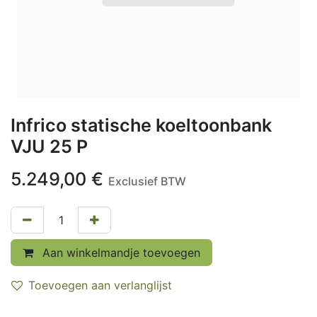
Infrico statische koeltoonbank
VJU 25 P
5.249,00
€
Exclusief BTW
Aan winkelmandje toevoegen
Toevoegen aan verlanglijst