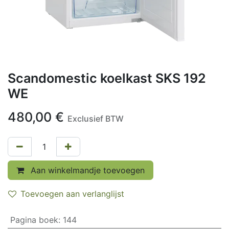
Scandomestic koelkast SKS 192
WE
480,00
€
Exclusief BTW
Aan winkelmandje toevoegen
Toevoegen aan verlanglijst
Pagina boek
:
144