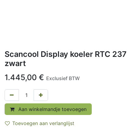
Scancool Display koeler RTC 237
zwart
1.445,00
€
Exclusief BTW
Aan winkelmandje toevoegen
Toevoegen aan verlanglijst