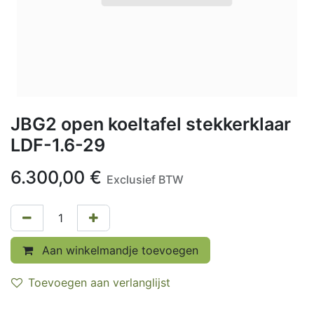
JBG2 open koeltafel stekkerklaar
LDF-1.6-29
6.300,00
€
Exclusief BTW
Aan winkelmandje toevoegen
Toevoegen aan verlanglijst