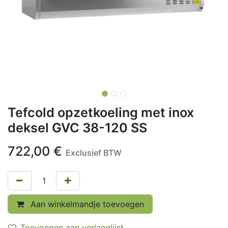
Tefcold opzetkoeling met inox
deksel GVC 38-120 SS
722,00
€
Exclusief BTW
Aan winkelmandje toevoegen
Toevoegen aan verlanglijst