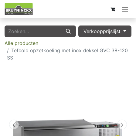
Verkoopprijslijst
Alle producten
Tefcold opzetkoeling met inox deksel GVC 38-120
SS