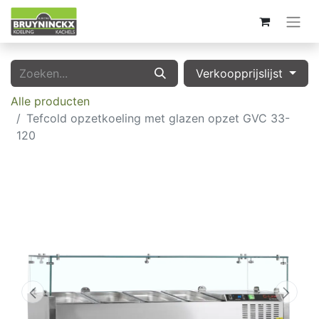
Verkoopprijslijst
Alle producten
Tefcold opzetkoeling met glazen opzet GVC 33-
120