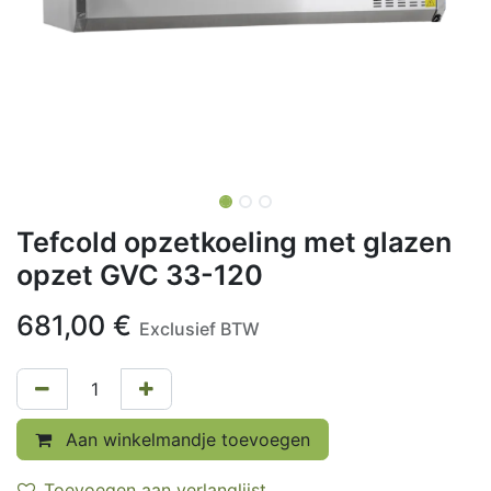
Tefcold opzetkoeling met glazen
opzet GVC 33-120
681,00
€
Exclusief BTW
Aan winkelmandje toevoegen
Toevoegen aan verlanglijst