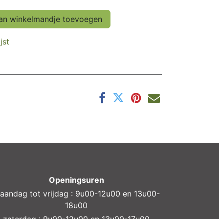
n winkelmandje toevoegen
jst
Openingsuren
aandag tot vrijdag : 9u00-12u00 en 13u00-
18u00