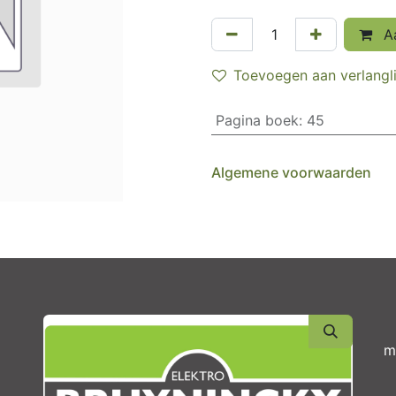
Aa
Toevoegen aan verlangli
Pagina boek
:
45
Algemene voorwaarden
m