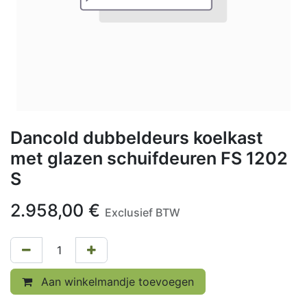
Dancold dubbeldeurs koelkast
met glazen schuifdeuren FS 1202
S
2.958,00
€
Exclusief BTW
Aan winkelmandje toevoegen