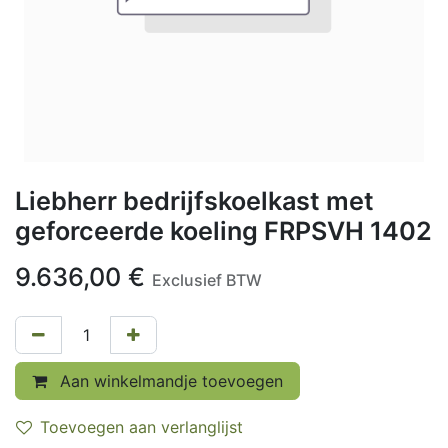
Liebherr bedrijfskoelkast met
geforceerde koeling FRPSVH 1402
9.636,00
€
Exclusief BTW
Aan winkelmandje toevoegen
Toevoegen aan verlanglijst