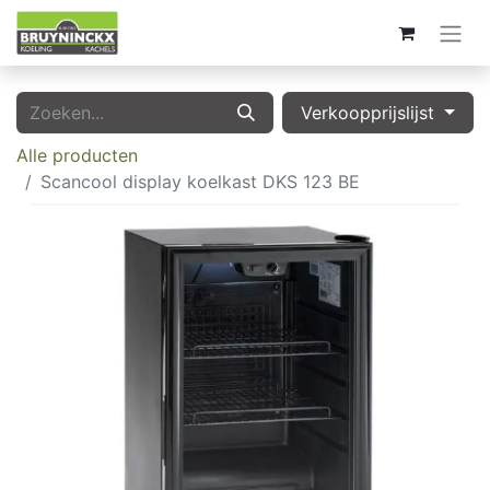
Verkoopprijslijst
Alle producten
Scancool display koelkast DKS 123 BE