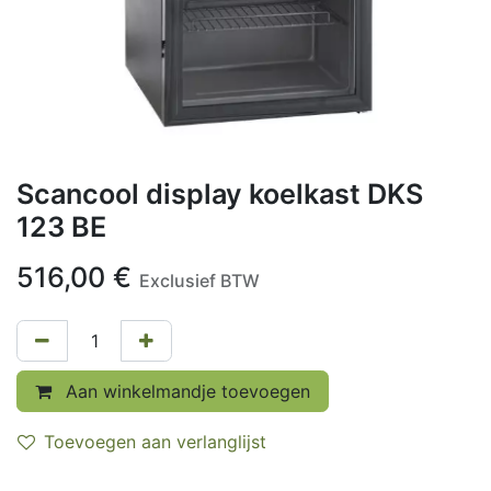
Scancool display koelkast DKS
123 BE
516,00
€
Exclusief BTW
Aan winkelmandje toevoegen
Toevoegen aan verlanglijst