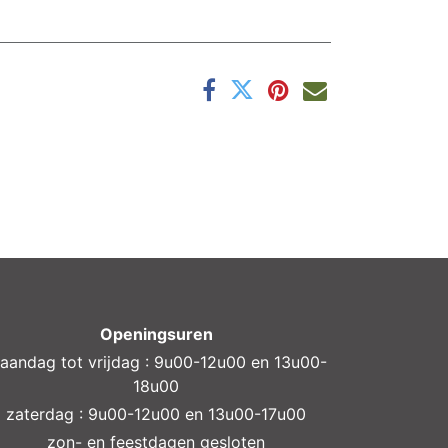
Openingsuren
aandag tot vrijdag : 9u00-12u00 en 13u00-
18u00
zaterdag : 9u00-12u00 en 13u00-17u00
zon- en feestdagen gesloten