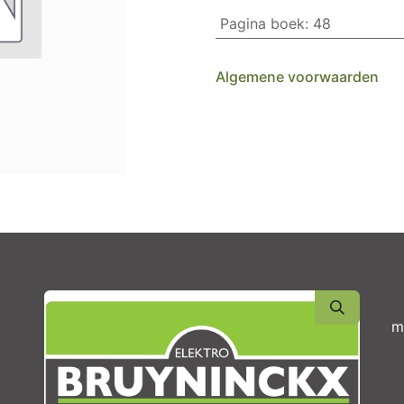
Pagina boek
:
48
Algemene voorwaarden
m