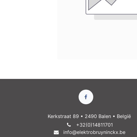
Kerkstraat 89 • 2490 Balen • België
+32(0)14811​701
info@elektrobruyninckx.be