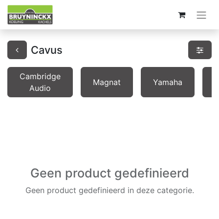
Cavus
Cambridge
Magnat
Yamaha
K
Audio
Geen product gedefinieerd
Geen product gedefinieerd in deze categorie.