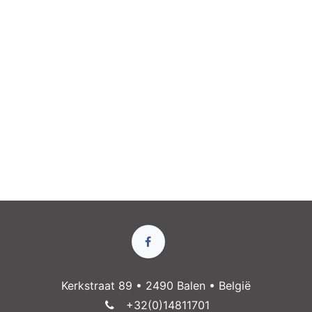
Kerkstraat 89 • 2490 Balen • België
+32(0)14811​701