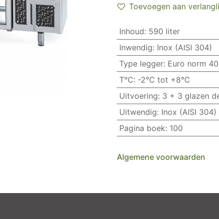
Toevoegen aan verlangli
Inhoud
:
590 liter
Inwendig
:
Inox (AISI 304)
Type legger
:
Euro norm 40
T°C
:
-2°C tot +8°C
Uitvoering
:
3 + 3 glazen d
Uitwendig
:
Inox (AISI 304)
Pagina boek
:
100
Algemene voorwaarden