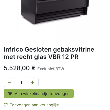
Infrico Gesloten gebaksvitrine
met recht glas VBR 12 PR
5.528,00
€
Exclusief BTW
Aan winkelmandje toevoegen
Toevoegen aan verlanglijst