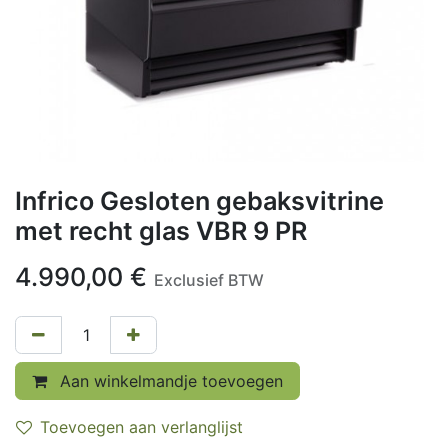
Infrico Gesloten gebaksvitrine
met recht glas VBR 9 PR
4.990,00
€
Exclusief BTW
Aan winkelmandje toevoegen
Toevoegen aan verlanglijst