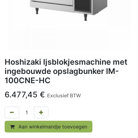
Hoshizaki Ijsblokjesmachine met
ingebouwde opslagbunker IM-
100CNE-HC
6.477,45
€
Exclusief BTW
Aan winkelmandje toevoegen