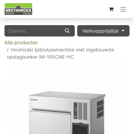
Verkoopprijslijst
Alle producten
Hoshizaki Ijsblokjesmachine met ingebouwde
opslagbunker IM-100CNE-HC