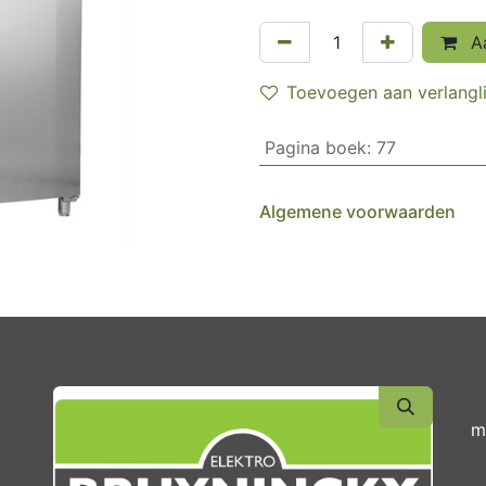
Aa
Toevoegen aan verlangli
Pagina boek
:
77
Algemene voorwaarden
m