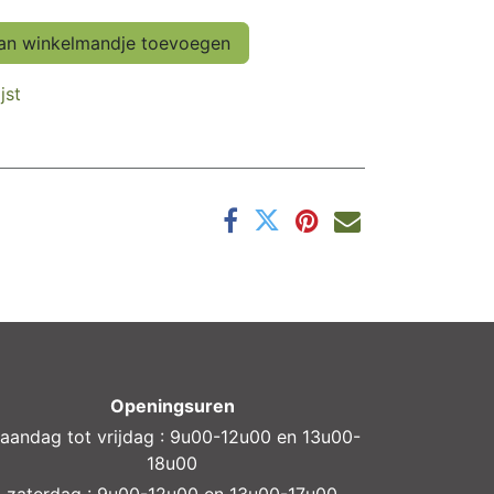
n winkelmandje toevoegen
jst
Openingsuren
aandag tot vrijdag : 9u00-12u00 en 13u00-
18u00