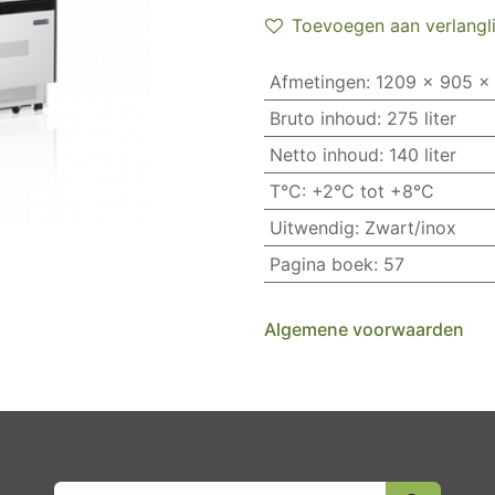
Toevoegen aan verlangli
Afmetingen
:
1209 x 905 x
Bruto inhoud
:
275 liter
Netto inhoud
:
140 liter
T°C
:
+2°C tot +8°C
Uitwendig
:
Zwart/inox
Pagina boek
:
57
Algemene voorwaarden