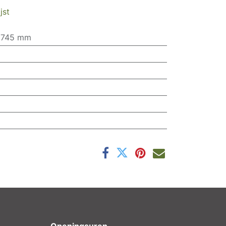
jst
 745 mm