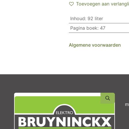
Toevoegen aan verlangli
Inhoud
:
92 liter
Pagina boek
:
47
Algemene voorwaarden
m