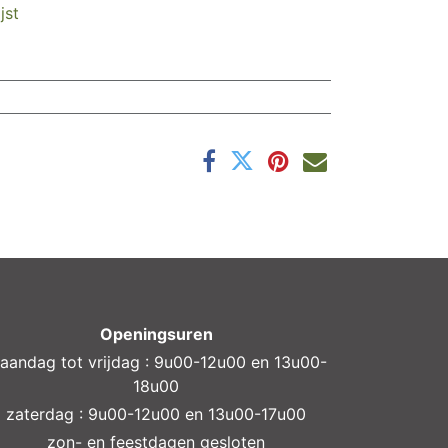
jst
Openingsuren
aandag tot vrijdag : 9u00-12u00 en 13u00-
18u00
zaterdag : 9u00-12u00 en 13u00-17u00
zon- en feestdagen gesloten