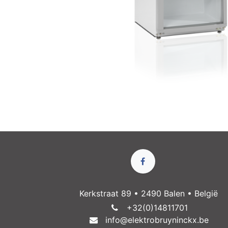
Kerkstraat 89 • 2490 Balen • België
+32(0)14811​701
info@elektrobruyninckx.be