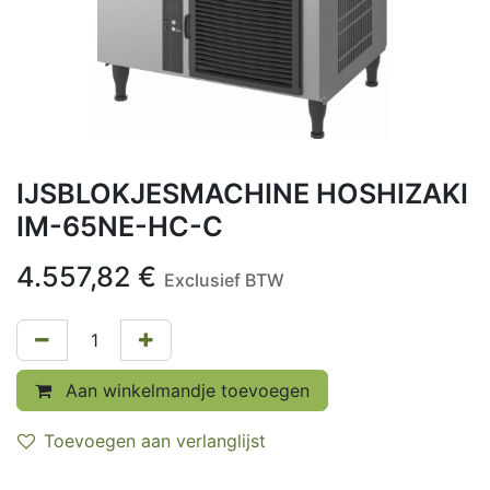
IJSBLOKJESMACHINE HOSHIZAKI
IM-65NE-HC-C
4.557,82
€
Exclusief BTW
Aan winkelmandje toevoegen
Toevoegen aan verlanglijst