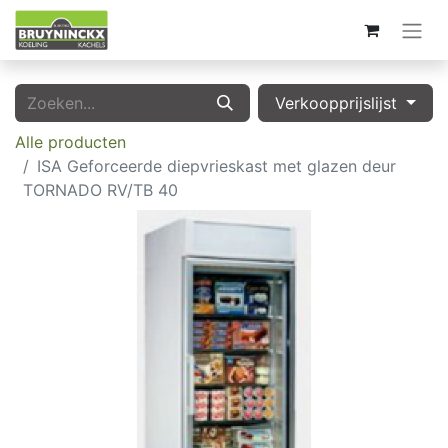
Verkoopprijslijst
Alle producten
ISA Geforceerde diepvrieskast met glazen deur
TORNADO RV/TB 40