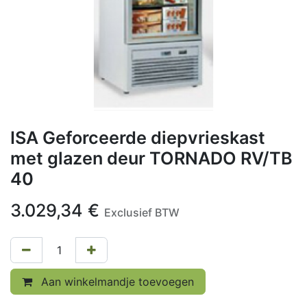
ISA Geforceerde diepvrieskast
met glazen deur TORNADO RV/TB
40
3.029,34
€
Exclusief BTW
Aan winkelmandje toevoegen