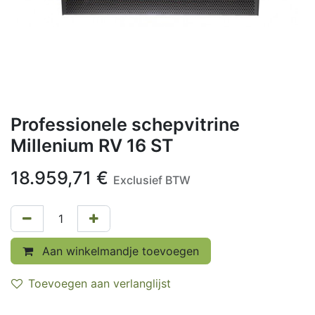
Professionele schepvitrine
Millenium RV 16 ST
18.959,71
€
Exclusief BTW
Aan winkelmandje toevoegen
Toevoegen aan verlanglijst