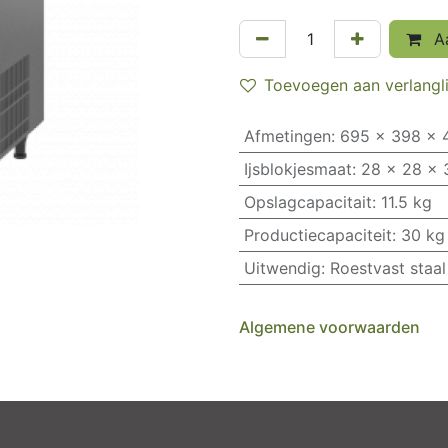
Aa
Toevoegen aan verlangli
Afmetingen
:
695 x 398 x 
Ijsblokjesmaat
:
28 x 28 x
Opslagcapacitait
:
11.5 kg
Productiecapaciteit
:
30 kg
Uitwendig
:
Roestvast staal
Algemene voorwaarden