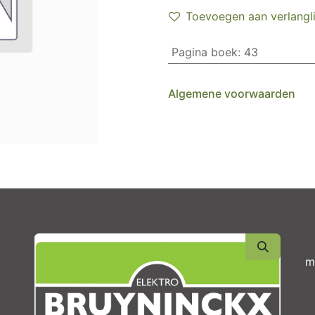
Toevoegen aan verlangli
Pagina boek
:
43
Algemene voorwaarden
m