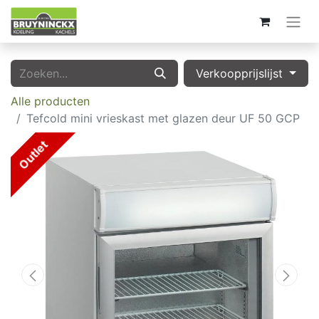
Verkoopprijslijst
Alle producten
Tefcold mini vrieskast met glazen deur UF 50 GCP
Outlet