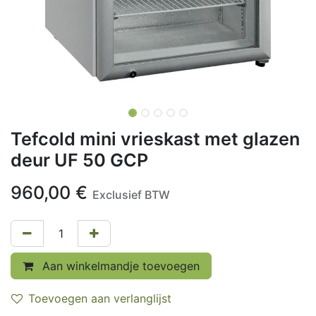
Tefcold mini vrieskast met glazen
deur UF 50 GCP
960,00
€
Exclusief BTW
Aan winkelmandje toevoegen
Toevoegen aan verlanglijst