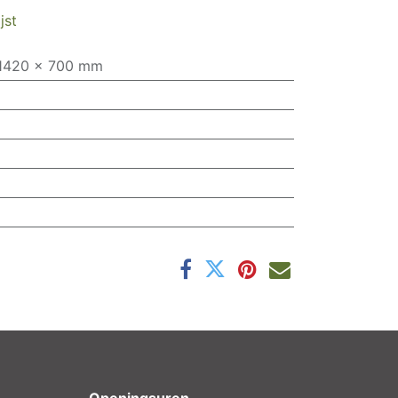
jst
1420 x 700 mm