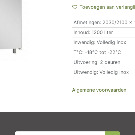
Toevoegen aan verlangli
Afmetingen
:
2030/2100 x 
Inhoud
:
1200 liter
Inwendig
:
Volledig inox
T°C
:
-18°C tot -22°C
Uitvoering
:
2 deuren
Uitwendig
:
Volledig inox
Algemene voorwaarden