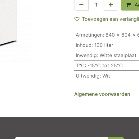
Aa
Toevoegen aan verlangli
Afmetingen
:
840 x 604 x 
Inhoud
:
130 liter
Inwendig
:
Witte staalplaat
T°C
:
-15°C tot 25°C
Uitwendig
:
Wit
Algemene voorwaarden