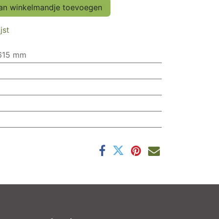
n winkelmandje toevoegen
jst
615 mm