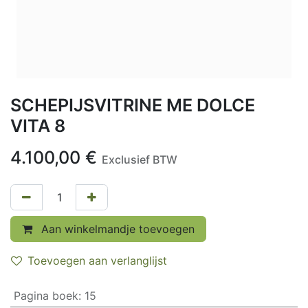
SCHEPIJSVITRINE ME DOLCE
VITA 8
4.100,00
€
Exclusief BTW
Aan winkelmandje toevoegen
Toevoegen aan verlanglijst
Pagina boek
:
15