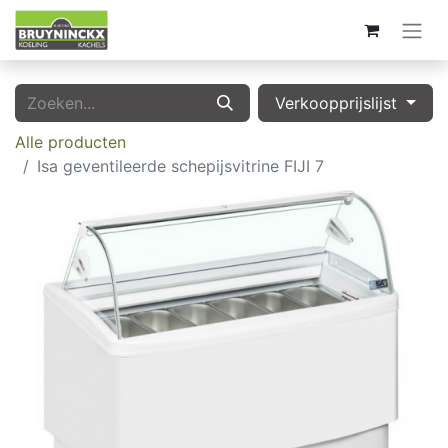
Verkoopprijslijst
Alle producten
Isa geventileerde schepijsvitrine FIJI 7