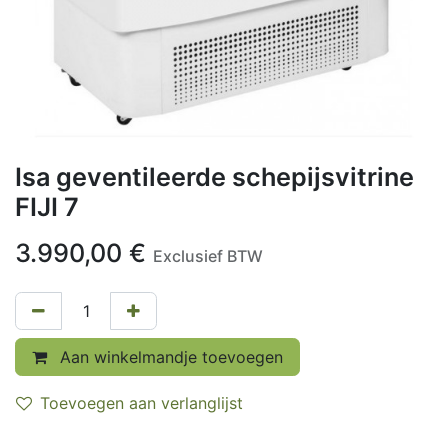
Isa geventileerde schepijsvitrine
FIJI 7
3.990,00
€
Exclusief BTW
Aan winkelmandje toevoegen
Toevoegen aan verlanglijst