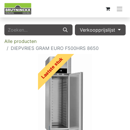
Verkoopprijslijst
Alle producten
DIEPVRIES GRAM EURO F500HRS 8650
Laatste stuk