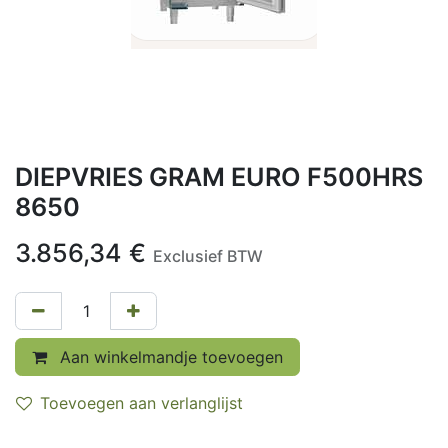
DIEPVRIES GRAM EURO F500HRS
8650
3.856,34
€
Exclusief BTW
Aan winkelmandje toevoegen
Toevoegen aan verlanglijst