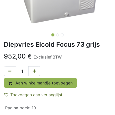
Diepvries Elcold Focus 73 grijs
952,00
€
Exclusief BTW
Aan winkelmandje toevoegen
Toevoegen aan verlanglijst
Pagina boek
:
10