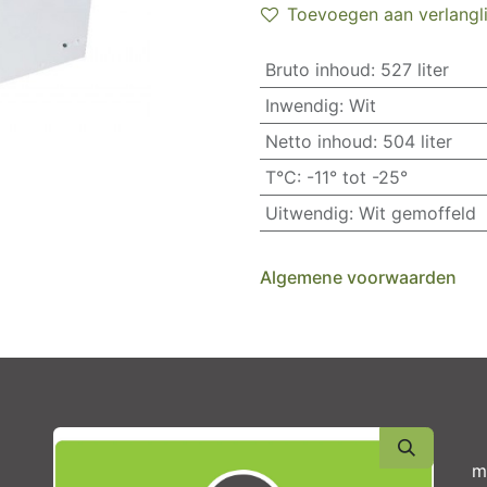
Toevoegen aan verlangli
Bruto inhoud
:
527 liter
Inwendig
:
Wit
Netto inhoud
:
504 liter
T°C
:
-11° tot -25°
Uitwendig
:
Wit gemoffeld
Algemene voorwaarden
m