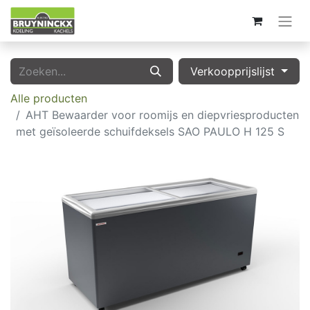
Verkoopprijslijst
Alle producten
AHT Bewaarder voor roomijs en diepvriesproducten
met geïsoleerde schuifdeksels SAO PAULO H 125 S