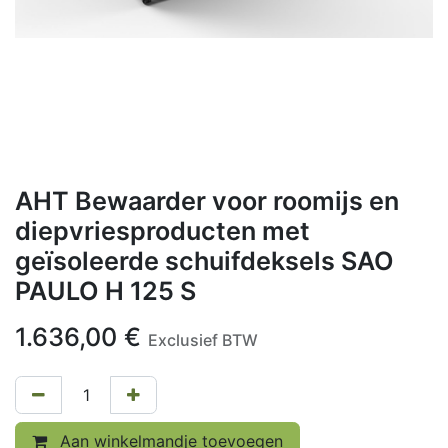
AHT Bewaarder voor roomijs en
diepvriesproducten met
geïsoleerde schuifdeksels SAO
PAULO H 125 S
1.636,00
€
Exclusief BTW
Aan winkelmandje toevoegen