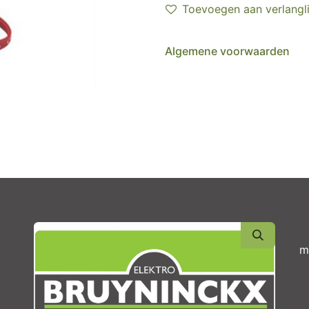
Toevoegen aan verlangli
Algemene voorwaarden
m