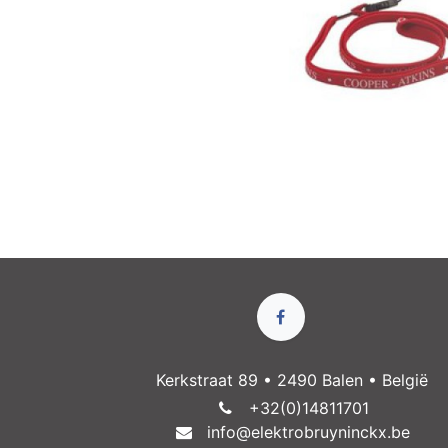
Kerkstraat 89 • 2490 Balen • België
+32(0)14811​701
info@elektrobruyninckx.be