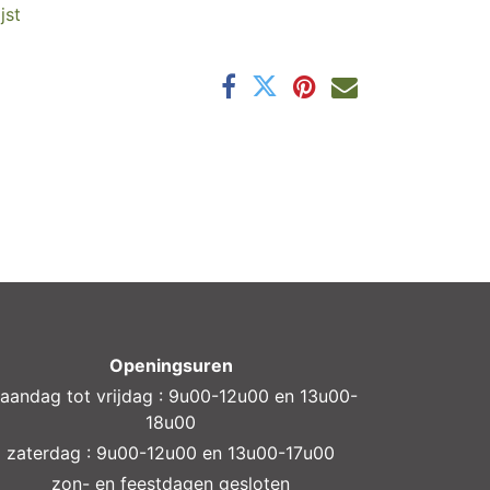
jst
Openingsuren
aandag tot vrijdag : 9u00-12u00 en 13u00-
18u00
zaterdag : 9u00-12u00 en 13u00-17u00
zon- en feestdagen gesloten