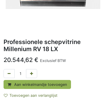
Professionele schepvitrine
Millenium RV 18 LX
20.544,62
€
Exclusief BTW
Aan winkelmandje toevoegen
Toevoegen aan verlanglijst